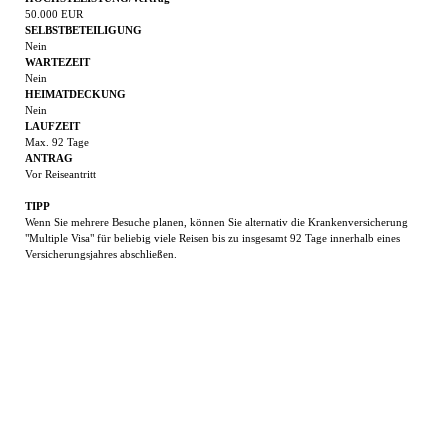
50.000 EUR
SELBSTBETEILIGUNG
Nein
WARTEZEIT
Nein
HEIMATDECKUNG
Nein
LAUFZEIT
Max. 92 Tage
ANTRAG
Vor Reiseantritt
TIPP
Wenn Sie mehrere Besuche planen, können Sie alternativ die Krankenversicherung
"Multiple Visa" für beliebig viele Reisen bis zu insgesamt 92 Tage innerhalb eines
Versicherungsjahres abschließen.