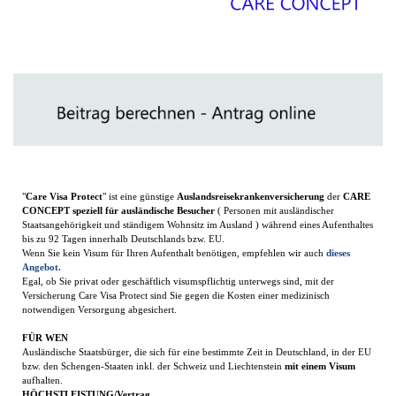
"
Care Visa Protect
" ist eine günstige
Auslandsreisekrankenversicherung
der
CARE
CONCEPT speziell
für ausländische Besucher
( Personen mit ausländischer
Staatsangehörigkeit und ständigem Wohnsitz im Ausland ) während eines Aufenthaltes
bis zu 92 Tagen innerhalb Deutschlands bzw. EU.
Wenn Sie kein Visum für Ihren Aufenthalt benötigen, empfehlen wir auch
dieses
Angebot.
Egal, ob Sie privat oder geschäftlich visumspflichtig unterwegs sind, mit der
Versicherung Care Visa Protect sind Sie gegen die Kosten einer medizinisch
notwendigen Versorgung abgesichert.
FÜR WEN
Ausländische Staatsbürger, die sich für eine bestimmte Zeit in Deutschland, in der EU
bzw. den Schengen-Staaten inkl. der Schweiz und Liechtenstein
mit einem Visum
aufhalten.
HÖCHSTLEISTUNG/Vertrag