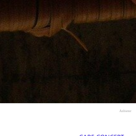
Direkt zum Seiteninhalt
Anbieter