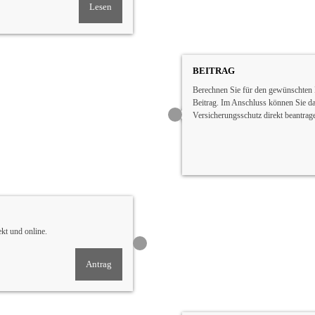
Lesen
BEITRAG
Berechnen Sie für den gewünschten 
Beitrag. Im Anschluss können Sie d
Versicherungsschutz direkt beantrag
ekt und online.
Antrag