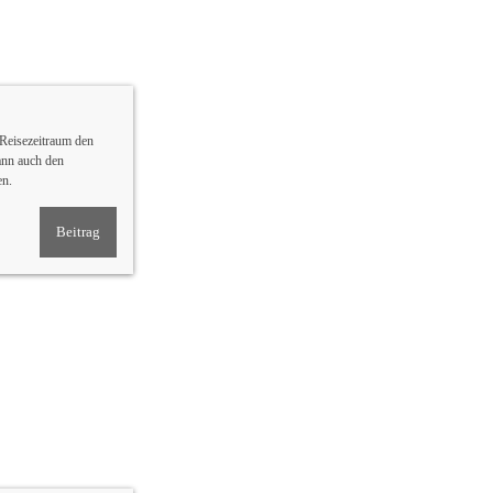
Reisezeitraum den
ann auch den
en.
Beitrag