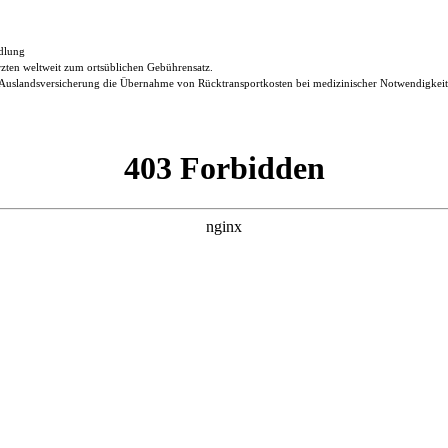
dlung
rzten weltweit zum ortsüblichen Gebührensatz.
ie Auslandsversicherung die Übernahme von Rücktransportkosten bei medizinischer Notwendigkeit