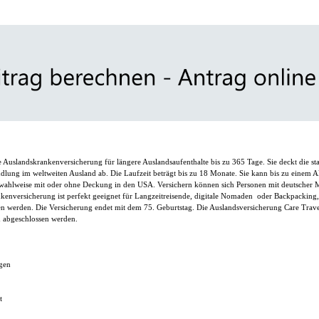
Auslandskrankenversicherung für längere Auslandsaufenthalte bis zu 365 Tage. Sie deckt die st
lung im weltweiten Ausland ab. Die Laufzeit beträgt bis zu 18 Monate. Sie kann bis zu einem A
 wahlweise mit oder ohne Deckung in den USA.
Versichern können sich Personen mit deutscher 
nkenversicherung ist perfekt geeignet für Langzeitreisende, digitale Nomaden oder Backpacking,
n werden. Die Versicherung endet mit dem 75. Geburtstag. Die Auslandsversicherung Care Trav
d abgeschlossen werden.
gen
t