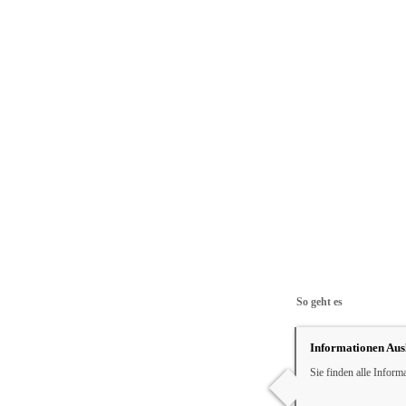
So geht es
Informationen Au
Sie finden alle Inform