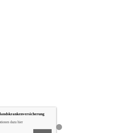
slandskrankenversicherung
ationen dazu hier