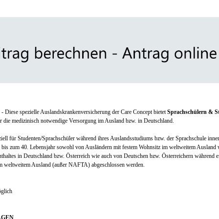
- Diese spezielle Auslandskrankenversicherung der Care Concept bietet
Sprachschülern & S
r die medizinisch notwendige Versorgung im Ausland bzw. in Deutschland.
eziell für Studenten/Sprachschüler während ihres Auslandsstudiums bzw. der Sprachschule inne
 bis zum 40. Lebensjahr sowohl von Ausländern mit festem Wohnsitz im weltweitem Ausland 
haltes in Deutschland bzw. Österreich wie auch von Deutschen bzw. Österreichern während e
im weltweitem Ausland (außer NAFTA) abgeschlossen werden.
glich
AGEN