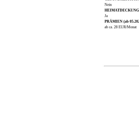
Nein
HEIMATDECKUNG
Ja
PRÄMIEN (ab 05.20
ab ca. 28 EUR/Monat